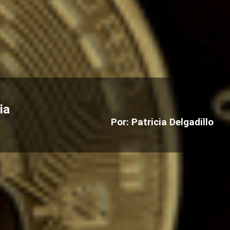
ia
Por: Patricia Delgadillo