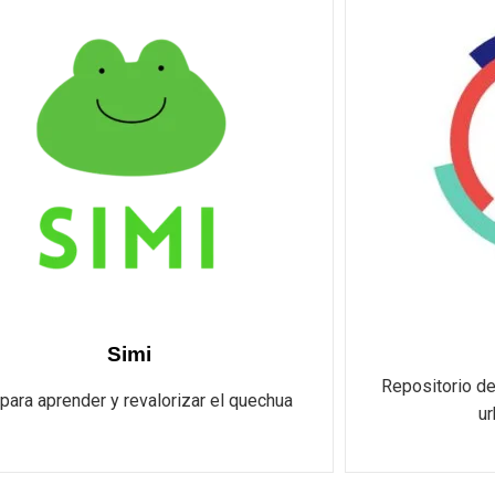
Simi
Repositorio d
para aprender y revalorizar el quechua
ur