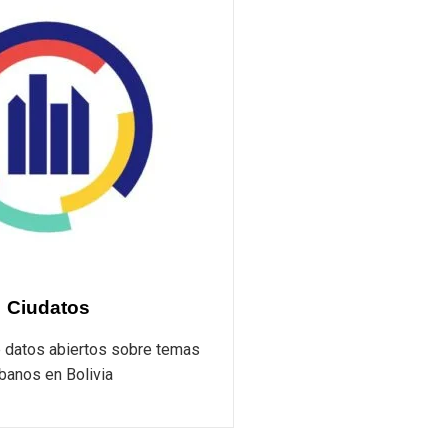
Ciudatos
e datos abiertos sobre temas
banos en Bolivia