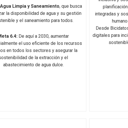
 Agua Limpia y Saneamiento
, que busca
planificación
zar la disponibilidad de agua y su gestión
integradas y so
tenible y el saneamiento para todos.
humanos
Desde Bicidatos
digitales para inc
Meta 6.4:
De aquí a 2030, aumentar
sostenibl
ialmente el uso eficiente de los recursos
cos en todos los sectores y asegurar la
sostenibilidad de la extracción y el
abastecimiento de agua dulce.