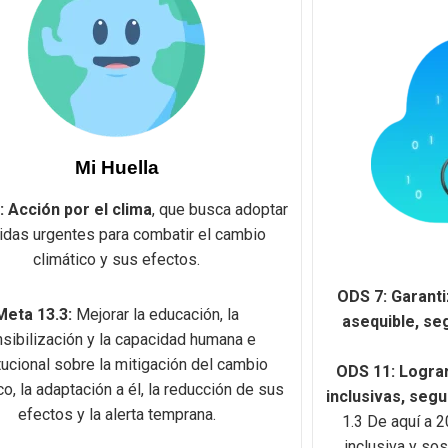
Mi Huella
 Acción por el clima
, que busca adoptar
das urgentes para combatir el cambio
climático y sus efectos.
ODS 7: Garanti
Meta 13.3:
Mejorar la educación, la
asequible, se
sibilización y la capacidad humana e
itucional sobre la mitigación del cambio
ODS 11: Logra
co, la adaptación a él, la reducción de sus
inclusivas, segu
efectos y la alerta temprana.
1.3 De aquí a 2
inclusiva y sos