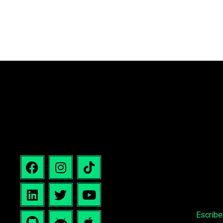
Escrib