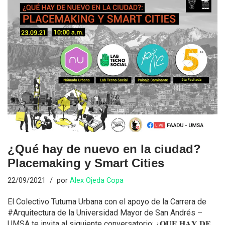
¿Qué hay de nuevo en la ciudad?
Placemaking y Smart Cities
22/09/2021
por
Alex Ojeda Copa
El Colectivo Tutuma Urbana con el apoyo de la Carrera de
#Arquitectura de la Universidad Mayor de San Andrés –
UMSA te invita al siguiente conversatorio: ¿𝐐𝐔𝐄 𝐇𝐀𝐘 𝐃𝐄