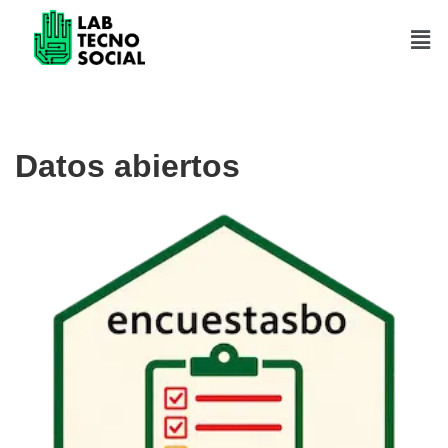
Saltar
al
contenido
Datos abiertos