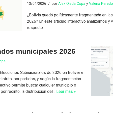
13/04/2026
por
Alex Ojeda Copa
y
Valeria Pered
¿Bolivia quedó políticamente fragmentada en la
2026? En este artículo interactivo analizamos y 
respecto.
ados municipales 2026
Copa
 Elecciones Subnacionales de 2026 en Bolivia a
distrito; por partidos; y según la fragmentación
eractivo permite buscar cualquier municipio o
 por recinto, la distribución del…
Leer más »