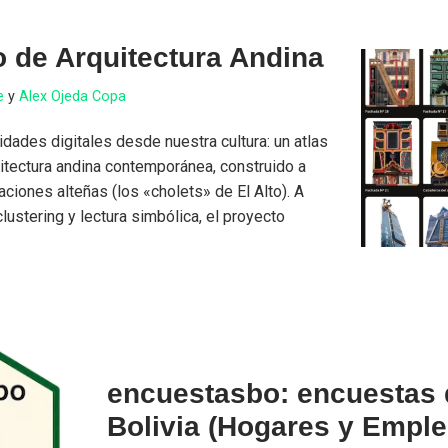
o de Arquitectura Andina
e
y
Alex Ojeda Copa
idades digitales desde nuestra cultura: un atlas
quitectura andina contemporánea, construido a
caciones alteñas (los «cholets» de El Alto). A
clustering y lectura simbólica, el proyecto
encuestasbo: encuestas 
Bolivia (Hogares y Emple