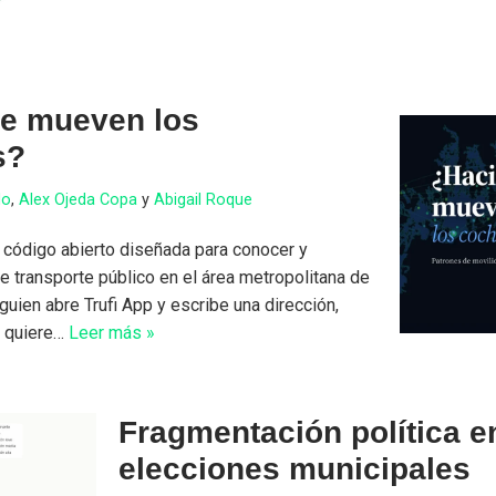
se mueven los
s?
do
,
Alex Ojeda Copa
y
Abigail Roque
e código abierto diseñada para conocer y
 de transporte público en el área metropolitana de
ien abre Trufi App y escribe una dirección,
e quiere…
Leer más »
Fragmentación política e
elecciones municipales