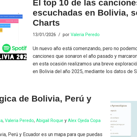
El top 10 de las cancion
escuchadas en Bolivia, s
Charts
13/01/2026
por
Valeria Peredo
Un nuevo año está comenzando, pero no podemos
canciones que sonaron el año pasado y marcaron
en esta ocasión realizamos una breve exploraci
en Bolivia del año 2025, mediante los datos de 
ica de Bolivia, Perú y
da
,
Valeria Peredo
,
Abigail Roque
y
Alex Ojeda Copa
ivia, Perú y Ecuador es un mapa para que puedas