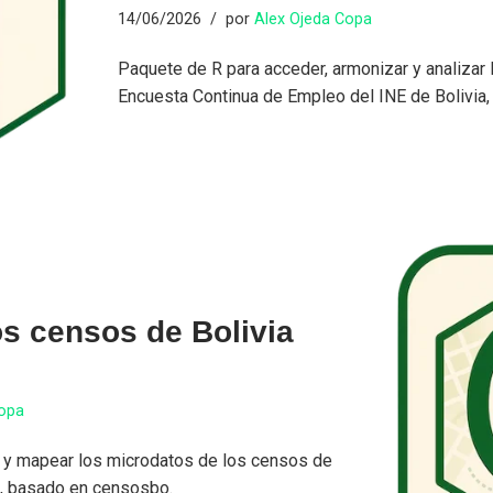
14/06/2026
por
Alex Ojeda Copa
Paquete de R para acceder, armonizar y analizar 
Encuesta Continua de Empleo del INE de Bolivia,
s censos de Bolivia
Copa
r y mapear los microdatos de los censos de
s, basado en censosbo.