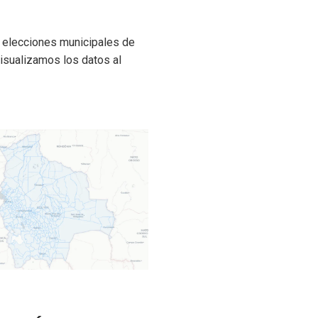
o
s elecciones municipales de
visualizamos los datos al