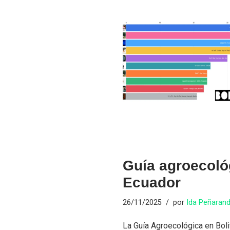
Guía agroecológ
Ecuador
26/11/2025
por
Ida Peñaran
La Guía Agroecológica en Bol