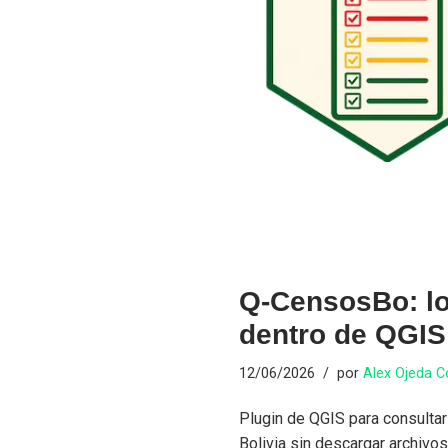
Q-CensosBo: lo
dentro de QGIS
12/06/2026
por
Alex Ojeda 
Plugin de QGIS para consulta
Bolivia sin descargar archivo