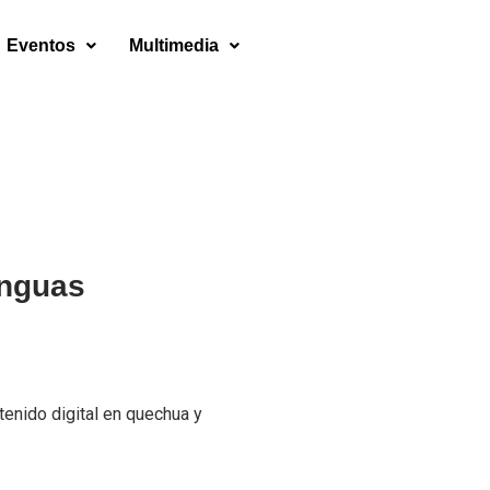
Eventos
Multimedia
enguas
tenido digital en quechua y