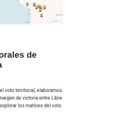
orales de
a
o
l voto territorial, elaboramos
argen de victoria entre Libre
explorar los matices del voto