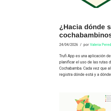
¿Hacia dónde 
cochabambino
24/04/2026
por
Valeria Pere
Trufi App es una aplicación d
planificar el uso de las rutas
Cochabamba. Cada vez que algu
registra dónde está y a dónd