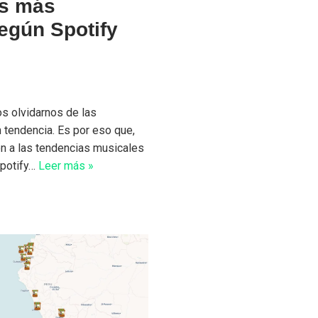
es más
egún Spotify
 olvidarnos de las
 tendencia. Es por eso que,
ón a las tendencias musicales
Spotify…
Leer más »