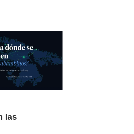
n las