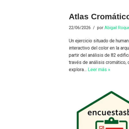
Atlas Cromátic
22/06/2026
por
Abigail Roqu
Un ejercicio situado de human
interactivo del color en la ar
partir del análisis de 82 edifi
través de análisis cromático, 
explora…
Leer más »