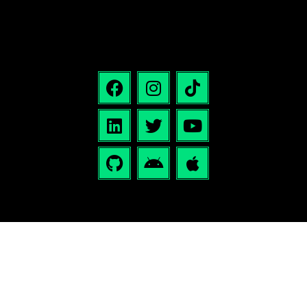
Plataformas Cursos Lab
Podcast: Redarquías