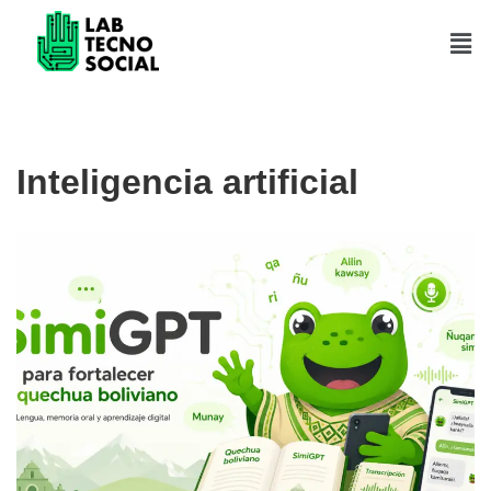
Saltar
al
contenido
Inteligencia artificial