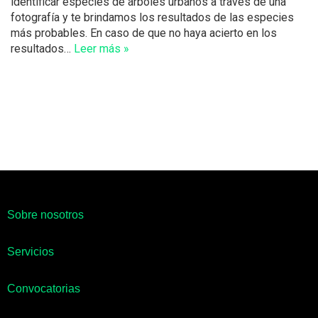
identificar especies de árboles urbanos a través de una
fotografía y te brindamos los resultados de las especies
más probables. En caso de que no haya acierto en los
resultados…
Leer más »
Sobre nosotros
Servicios
Convocatorias