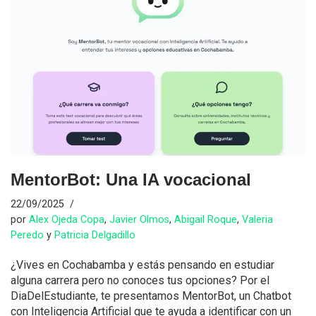
MentorBot: Una IA vocacional
22/09/2025
por
Alex Ojeda Copa
,
Javier Olmos
,
Abigail Roque
,
Valeria
Peredo
y
Patricia Delgadillo
¿Vives en Cochabamba y estás pensando en estudiar
alguna carrera pero no conoces tus opciones? Por el
DiaDelEstudiante, te presentamos MentorBot, un Chatbot
con Inteligencia Artificial que te ayuda a identificar con un