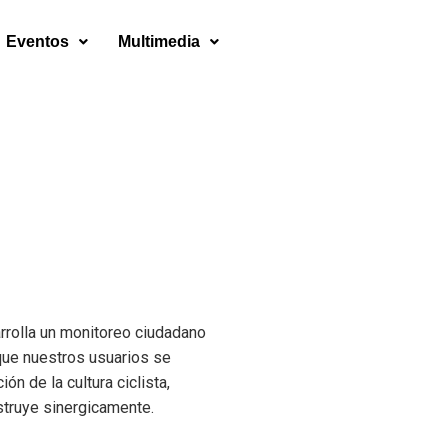
Eventos
Multimedia
rrolla un monitoreo ciudadano
 que nuestros usuarios se
ón de la cultura ciclista,
struye sinergicamente.