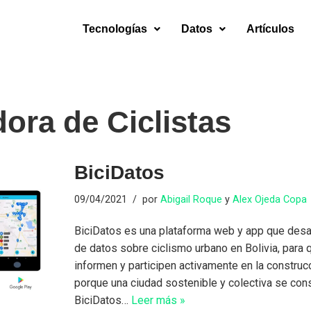
Tecnologías
Datos
Artículos
ora de Ciclistas
BiciDatos
09/04/2021
por
Abigail Roque
y
Alex Ojeda Copa
BiciDatos es una plataforma web y app que desa
de datos sobre ciclismo urbano en Bolivia, para
informen y participen activamente en la construcci
porque una ciudad sostenible y colectiva se con
BiciDatos…
Leer más »