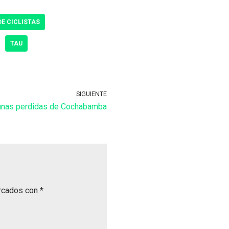
E CICLISTAS
TAU
SIGUIENTE
agunas perdidas de Cochabamba
arcados con
*