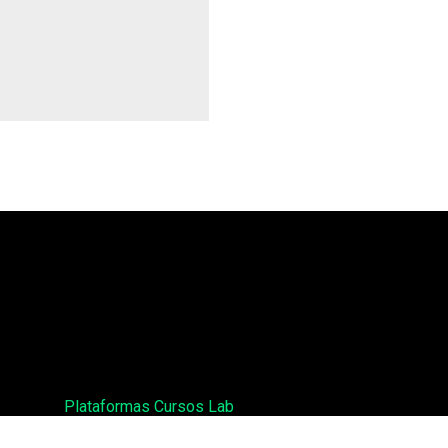
Plataformas Cursos Lab