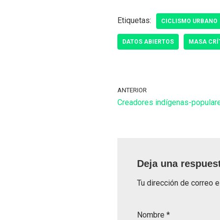
Etiquetas:
CICLISMO URBANO
DATOS ABIERTOS
MASA CRÍ
ANTERIOR
Creadores indígenas-populare
Deja una respues
Tu dirección de correo e
Nombre
*