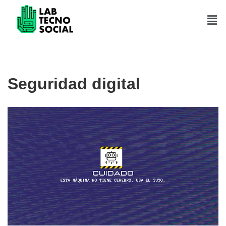
Saltar
al
contenido
Seguridad digital