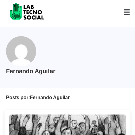
Saltar
al
contenido
Fernando Aguilar
Posts por:
Fernando Aguilar