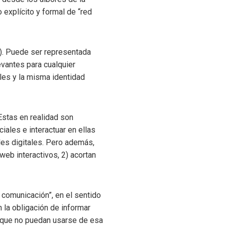
 explícito y formal de “red
1). Puede ser representada
evantes para cualquier
oles y la misma identidad
stas en realidad son
ales e interactuar en ellas
ales digitales. Pero además,
web interactivos, 2) acortan
 comunicación”, en el sentido
n la obligación de informar
s que no puedan usarse de esa