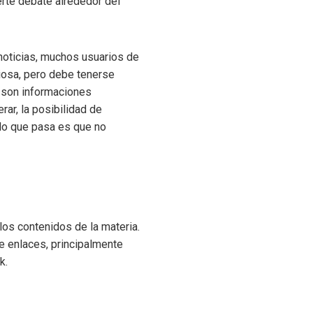
rte debate alrededor del
noticias, muchos usuarios de
iosa, pero debe tenerse
s son informaciones
ar, la posibilidad de
; lo que pasa es que no
los contenidos de la materia.
e enlaces, principalmente
k.