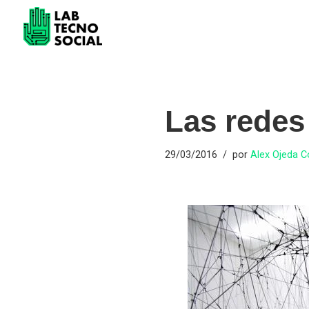
Saltar
al
contenido
Las redes 
29/03/2016
por
Alex Ojeda 