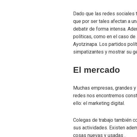
Dado que las redes sociales t
que por ser tales afectan a u
debatir de forma intensa. Ad
políticas, como en el caso de
Ayotzinapa. Los partidos polí
simpatizantes y mostrar su g
El mercado
Muchas empresas, grandes y p
redes nos encontremos consta
ello: el marketing digital.
Colegas de trabajo también co
sus actividades. Existen ade
cosas nuevas y usadas .