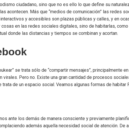
odismo ciudadano, sino que no es ello lo que define su naturalez
llas acontecen. Más que “medios de comunicación” las redes soc
interactivos y accesibles son plazas públicas y calles, y en oca
 cosas en las redes sociales digitales, sino de habitarlas, como
rtual donde las distancias y tiempos se combinan y acortan.
ebook
sbukear” se trata sólo de “compartir mensajes”, principalmente 
n virales. Pero no. Existe una gran cantidad de procesos sociales
e trata de un espacio social. Veamos algunas formas de habitar
nos ante los demás de manera consciente y previamente planifi
mplaciendo además aquella necesidad social de atención. De all