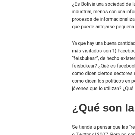
¿Es Bolivia una sociedad de 
industrial, menos con una inf
procesos de informacionalizac
que puede antojarse pequeña e
Ya que hay una buena cantidad
más visitados son 1) Faceboo
“feisbukear”, de hecho existe
feisbukear? ¿Qué es facebook?
como dicen ciertos sectores 
como dicen los políticos en p
jóvenes que lo utilizan? ¿Qué
¿Qué son la
Se tiende a pensar que las “
o Twitter el 2007. Pero no s