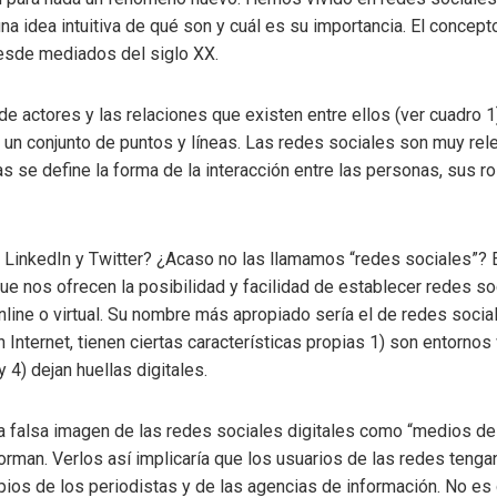
 idea intuitiva de qué son y cuál es su importancia. El concepto
desde mediados del siglo XX.
 de actores y las relaciones que existen entre ellos (ver cuadro 
 un conjunto de puntos y líneas. Las redes sociales son muy rel
s se define la forma de la interacción entre las personas, sus r
LinkedIn y Twitter? ¿Acaso no las llamamos “redes sociales”? E
 nos ofrecen la posibilidad y facilidad de establecer redes soci
online o virtual. Su nombre más apropiado sería el de redes soci
Internet, tienen ciertas características propias 1) son entornos 
 4) dejan huellas digitales.
a falsa imagen de las redes sociales digitales como “medios de
orman. Verlos así implicaría que los usuarios de las redes tenga
ios de los periodistas y de las agencias de información. No e