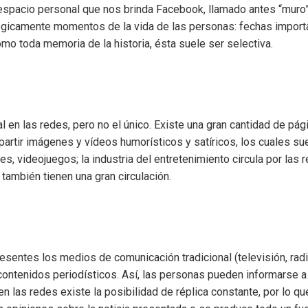
espacio personal que nos brinda Facebook, llamado antes “muro”, 
ogicamente momentos de la vida de las personas: fechas importan
mo toda memoria de la historia, ésta suele ser selectiva.
l en las redes, pero no el único. Existe una gran cantidad de pá
artir imágenes y vídeos humorísticos y satíricos, los cuales su
ries, videojuegos; la industria del entretenimiento circula por la
ambién tienen una gran circulación.
esentes los medios de comunicación tradicional (televisión, radi
s contenidos periodísticos. Así, las personas pueden informarse 
n las redes existe la posibilidad de réplica constante, por lo