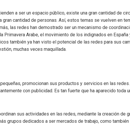
ienden a ser un espacio público, existe una gran cantidad de cir
na gran cantidad de personas. Así, estos temas se vuelven en tem
emás, las redes han demostrado ser un mecanismo de coordinaci
 la Primavera Arabe, el movimiento de los indignados en España 
ticos también ya han visto el potencial de las redes para sus cam
estión, muchas veces maquillada.
equeñas, promocionan sus productos y servicios en las redes. D
ntemente con publicidad. Es tan fuerte que ha aparecido toda u
ordinan sus actividades en las redes, mediante la creación de g
más grupos dedicados a ser mercados de trabajo, como también