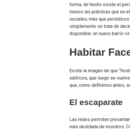
forma, de hecho existe el peri
menos las prácticas que en e
sociales; más que periódicos 
simplemente se trata de decir
disponible: un nuevo barrio vi
Habitar Fac
Existe la imagen de que “fei
satíricos, que luego se vuelve
que, como definimos antes, s
El escaparate
Las redes permiten presentar
más destilada de nosotros. Co