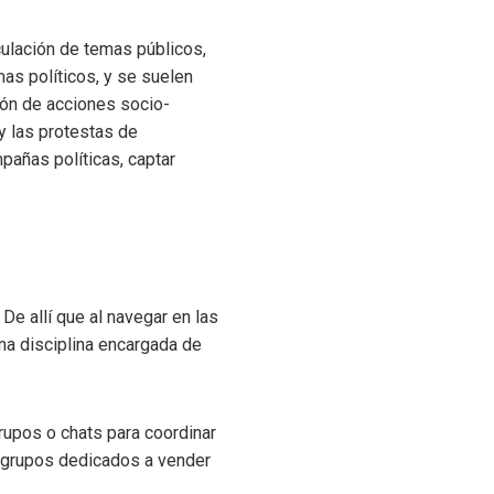
culación de temas públicos,
as políticos, y se suelen
ón de acciones socio-
y las protestas de
pañas políticas, captar
e allí que al navegar en las
na disciplina encargada de
rupos o chats para coordinar
 grupos dedicados a vender