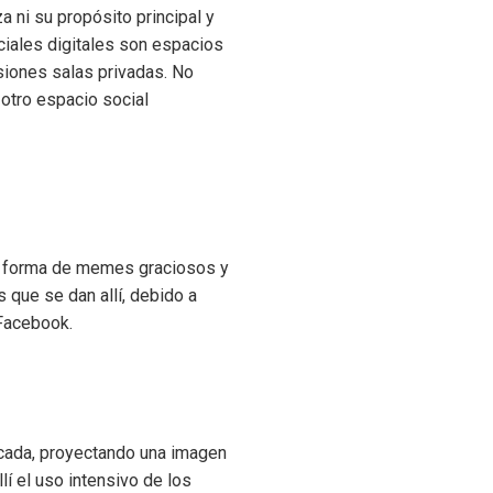
a ni su propósito principal y
iales digitales son espacios
siones salas privadas. No
 otro espacio social
en forma de memes graciosos y
 que se dan allí, debido a
 Facebook.
cada, proyectando una imagen
í el uso intensivo de los