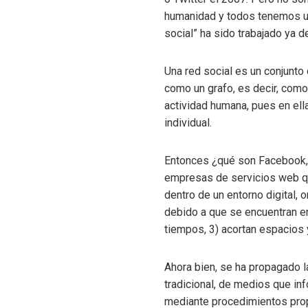
humanidad y todos tenemos una
social” ha sido trabajado ya 
Una red social es un conjunto
como un grafo, es decir, como
actividad humana, pues en ella
individual.
Entonces ¿qué son Facebook, 
empresas de servicios web que
dentro de un entorno digital, 
debido a que se encuentran en 
tiempos, 3) acortan espacios y
Ahora bien, se ha propagado l
tradicional, de medios que inf
mediante procedimientos prop