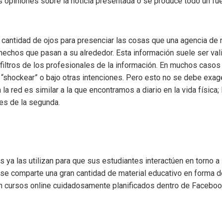
 opiniones sobre la noticia presentada o se produce todo un fue
cantidad de ojos para presenciar las cosas que una agencia de 
hechos que pasan a su alrededor. Esta información suele ser val
filtros de los profesionales de la información. En muchos caso
 “shockear” o bajo otras intenciones. Pero esto no se debe exager
 la red es similar a la que encontramos a diario en la vida física
es de la segunda.
ya las utilizan para que sus estudiantes interactúen en torno a 
se comparte una gran cantidad de material educativo en forma d
dan cursos online cuidadosamente planificados dentro de Faceboo