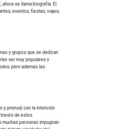
ahora se llama biografía. El
tes, eventos, fiestas, viajes,
ginas y grupos que se dedican
elen ser muy populares y
s redes; pero además las
o y prensa) con la intención
a través de estos
 que muchas personas impugnan