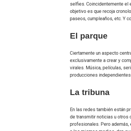
selfies. Coincidentemente el 
objetivo es que recoja cronol
paseos, cumpleaños, etc. Y co
El parque
Ciertamente un aspecto centra
exclusivamente a crear y comp
virales. Música, películas, se
producciones independientes t
La tribuna
En las redes también están pr
de transmitir noticias u otro
profesionales. Pero además, e