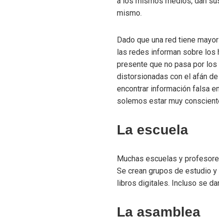
a los mismos medios, dan sus
mismo.
Dado que una red tiene mayor 
las redes informan sobre los 
presente que no pasa por los 
distorsionadas con el afán de
encontrar información falsa en
solemos estar muy conscient
La escuela
Muchas escuelas y profesores 
Se crean grupos de estudio y 
libros digitales. Incluso se 
La asamblea