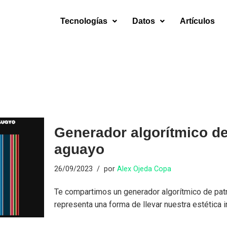
Tecnologías
Datos
Artículos
Generador algorítmico d
aguayo
26/09/2023
por
Alex Ojeda Copa
Te compartimos un generador algorítmico de pat
representa una forma de llevar nuestra estética i