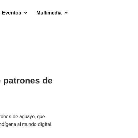
Eventos
Multimedia
e patrones de
rones de aguayo, que
ndígena al mundo digital.