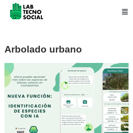
Saltar
al
contenido
Arbolado urbano