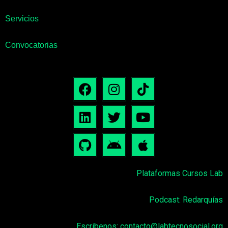
Servicios
Convocatorias
Plataformas Cursos Lab
Podcast: Redarquías
Escribenos:
contacto@labtecnosocial.org