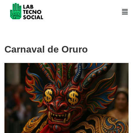
Saltar
al
contenido
Carnaval de Oruro