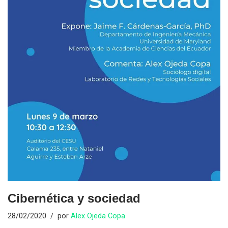
Cibernética y sociedad
28/02/2020
por
Alex Ojeda Copa