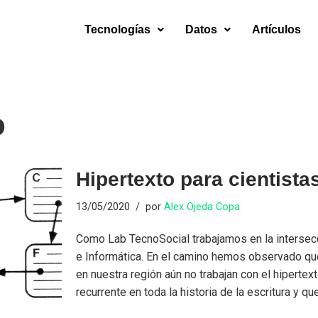
Tecnologías
Datos
Artículos
o
Hipertexto para cientista
13/05/2020
por
Alex Ojeda Copa
Como Lab TecnoSocial trabajamos en la intersec
e Informática. En el camino hemos observado qu
en nuestra región aún no trabajan con el hipertex
recurrente en toda la historia de la escritura y q