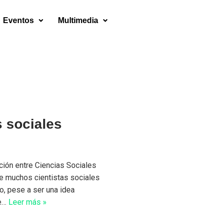
Eventos
Multimedia
s sociales
ción entre Ciencias Sociales
e muchos cientistas sociales
to, pese a ser una idea
ue…
Leer más »