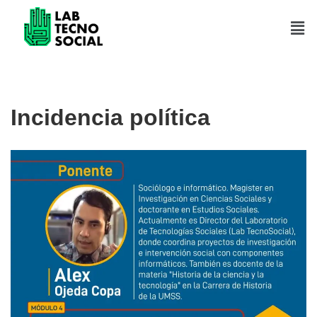
Saltar
al
contenido
Incidencia política