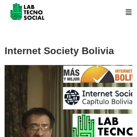
Saltar
al
contenido
Internet Society Bolivia