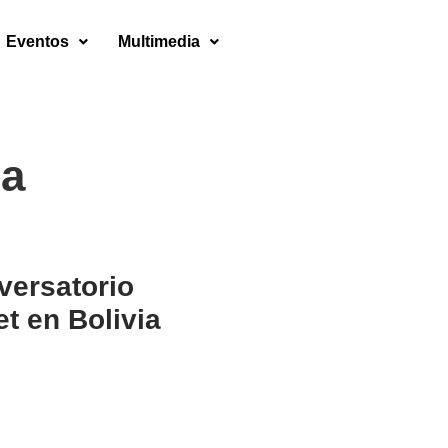
Eventos
Multimedia
ia
versatorio
et en Bolivia