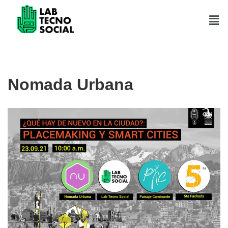
Saltar
al
contenido
Nomada Urbana