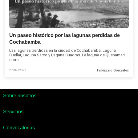
Un paseo histórico por las lagunas perdidas de
Cochabamba
Las lagunas perdidas en la ciudad de Cochabamba: Laguna
Cuellar, Laguna Sarco y Laguna Cuadras. La laguna de Quenamari
corre...
27/04/2021
Fabrizzio Gonzales
Sobre nosotros
Servicios
Convocatorias