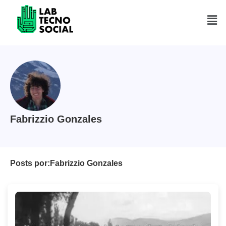
Saltar
al
contenido
Fabrizzio Gonzales
Posts por:
Fabrizzio Gonzales