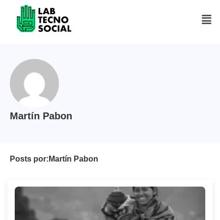
Saltar
al
contenido
Martín Pabon
Posts por:
Martín Pabon