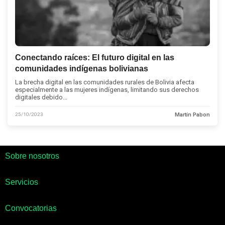
Conectando raíces: El futuro digital en las
comunidades indígenas bolivianas
La brecha digital en las comunidades rurales de Bolivia afecta
especialmente a las mujeres indígenas, limitando sus derechos
digitales debido...
25/10/2023
Martín Pabon
Sobre nosotros
Servicios
Convocatorias