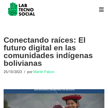
Saltar
al
contenido
Conectando raíces: El
futuro digital en las
comunidades indígenas
bolivianas
25/10/2023
por
Martín Pabon