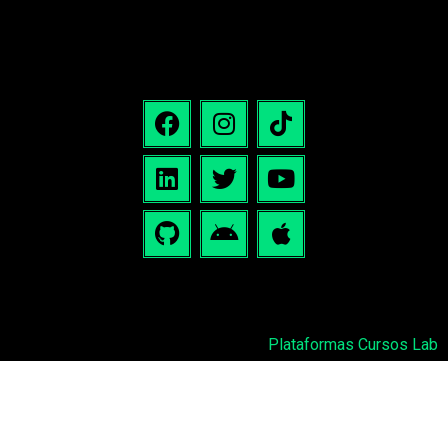
Plataformas Cursos Lab
Podcast: Redarquías