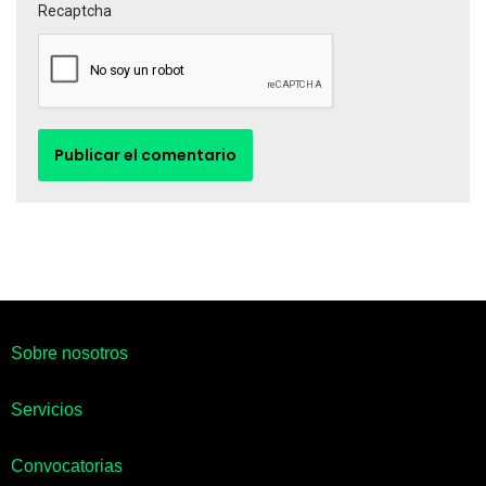
Recaptcha
Sobre nosotros
Servicios
Convocatorias