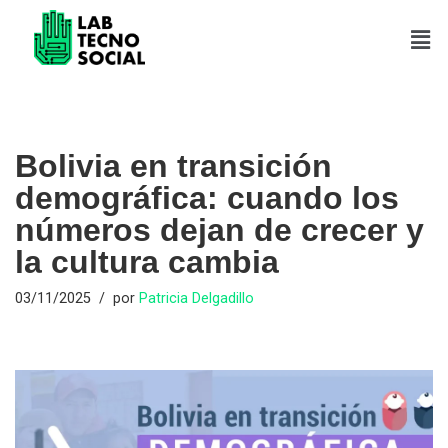
Saltar
al
contenido
Bolivia en transición
demográfica: cuando los
números dejan de crecer y
la cultura cambia
03/11/2025
por
Patricia Delgadillo