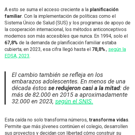
A esto se suma el acceso creciente a la
planificación
familiar
. Con la implementación de políticas como el
Sistema Único de Salud (SUS) y los programas de apoyo de
la cooperación internacional, los métodos anticonceptivos
modernos son más accesibles que nunca. En 1994, solo el
67,8%
de la demanda de planificación familiar estaba
cubierta; en 2023, esa cifra llegó hasta el
78,8%
.,
según la
EDSA, 2023
.
El cambio también se refleja en los
embarazos adolescentes. En menos de una
década éstos
se redujeron casi a la mitad
: de
más de 82.000 en 2015 a aproximadamente
32.000 en 2023,
según el SNIS.
Esta caída no solo transforma números,
transforma vidas
.
Permite que más jóvenes continúen el colegio, desarrollen
sus proyectos y decidan con libertad cómo construir su