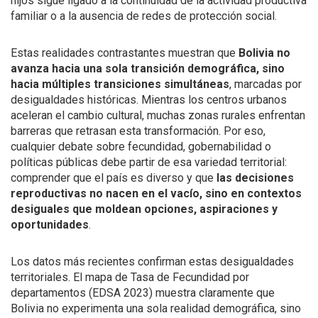
hijos sigue ligado a la continuidad de la actividad productiva
familiar o a la ausencia de redes de protección social.
Estas realidades contrastantes muestran que
Bolivia no
avanza hacia una sola transición demográfica, sino
hacia múltiples transiciones simultáneas
, marcadas por
desigualdades históricas. Mientras los centros urbanos
aceleran el cambio cultural, muchas zonas rurales enfrentan
barreras que retrasan esta transformación. Por eso,
cualquier debate sobre fecundidad, gobernabilidad o
políticas públicas debe partir de esa variedad territorial:
comprender que el país es diverso y que
las decisiones
reproductivas no nacen en el vacío, sino en contextos
desiguales que moldean opciones, aspiraciones y
oportunidades
.
Los datos más recientes confirman estas desigualdades
territoriales. El mapa de Tasa de Fecundidad por
departamentos (EDSA 2023) muestra claramente que
Bolivia no experimenta una sola realidad demográfica, sino