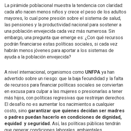
La pirámide poblacional muestra la tendencia con claridad:
cada año nacen menos niños y crece el peso de los adultos
mayores, lo cual pone presión sobre el sistema de salud,
las pensiones y la productividad nacional para sostener a
una población envejecida cada vez más numerosa. Sin
embargo, una pregunta que emerge es: ¿Con qué recursos
podrán financiarse estas políticas sociales, si cada vez
habrán menos jóvenes para aportar a los sistemas de
ayuda a la población envejecida?
A nivel internacional, organismos como
UNFPA
ya han
advertido sobre un riesgo: que la baja fecundidad y la falta
de recursos para financiar políticas sociales se conviertan
en excusa para culpar a las mujeres o presionarlas a tener
más hijos, con políticas regresivas que restrinjan derechos.
El desafío no es aumentar los nacimientos a cualquier
costo, sino
garantizar que quienes decidan ser madres
o padres puedan hacerlo en condiciones de dignidad,
equidad y seguridad.
Así, las políticas públicas tendrán
que generar condiciones laborales, ambientales