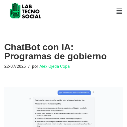
Saltar
al
contenido
ChatBot con IA:
Programas de gobierno
22/07/2025
por
Alex Ojeda Copa