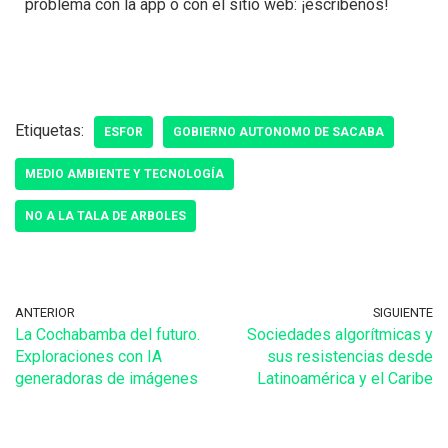
problema con la app o con el sitio web: ¡escríbenos!
Etiquetas:
ESFOR
GOBIERNO AUTONOMO DE SACABA
MEDIO AMBIENTE Y TECNOLOGÍA
NO A LA TALA DE ARBOLES
ANTERIOR
SIGUIENTE
La Cochabamba del futuro.
Sociedades algorítmicas y
Exploraciones con IA
sus resistencias desde
generadoras de imágenes
Latinoamérica y el Caribe