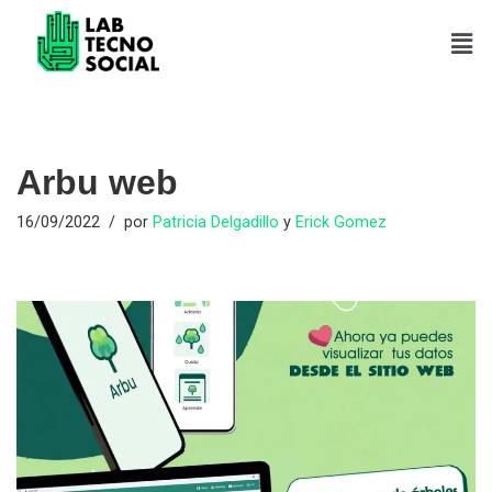
Saltar
al
contenido
Arbu web
16/09/2022
por
Patricia Delgadillo
y
Erick Gomez