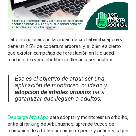
Cabe mencionar que la ciudad de cochabamba apenas
tiene un 2.5% de cobertura arbórea, y si bien es cierto
que existen campañas de forestación en la ciudad,
muchos de esos arbolitos no llegan a ser adultos.
Ése es el objetivo de arbu: ser una
aplicación de monitoreo, cuidado y
adopción de árboles urbanos
para
garantizar que lleguen a adultos.
Descarga Arbu App
para adoptar y monitorear un arbolito,
entra al ranking de ArbUsuarios, aprende trucos de
plantación de árboles según su especie y si tienes algun