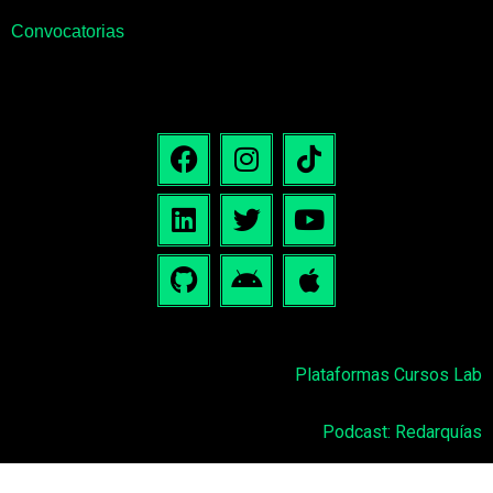
Convocatorias
Plataformas Cursos Lab
Podcast: Redarquías
Escribenos:
contacto@labtecnosocial.org