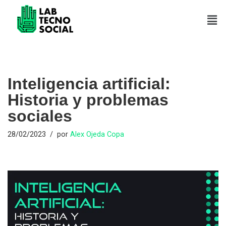
Saltar
al
contenido
Inteligencia artificial:
Historia y problemas
sociales
28/02/2023
por
Alex Ojeda Copa