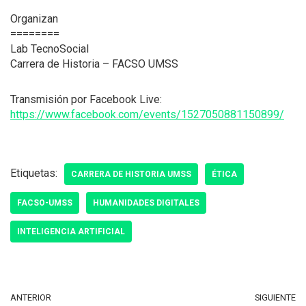
Organizan
========
Lab TecnoSocial
Carrera de Historia – FACSO UMSS
Transmisión por Facebook Live:
https://www.facebook.com/events/1527050881150899/
Etiquetas:
CARRERA DE HISTORIA UMSS
ÉTICA
FACSO-UMSS
HUMANIDADES DIGITALES
INTELIGENCIA ARTIFICIAL
ANTERIOR
SIGUIENTE