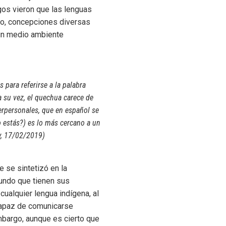
gos vieron que las lenguas
co, concepciones diversas
 un medio ambiente
 para referirse a la palabra
 su vez, el quechua carece de
terpersonales, que en español se
o estás?) es lo más cercano a un
ty, 17/02/2019)
ue se sintetizó en la
mundo que tienen sus
ualquier lengua indígena, al
ncapaz de comunicarse
mbargo, aunque es cierto que