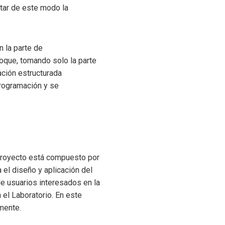
tar de este modo la
 la parte de
foque, tomando solo la parte
ación estructurada
programación y se
 proyecto está compuesto por
a el diseño y aplicación del
e usuarios interesados en la
el Laboratorio. En este
mente.