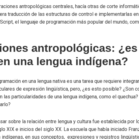
ciones antropológicas centrales, hacía otras de corte informátic
era traducción de las estructuras de control e implementarlas en
aScript, el lenguaje de programación más popular del mundo, com
iones antropológicas: ¿es
en una lengua indígena?
gramación en una lengua nativa es una tarea que requiere integr
culares de expresión lingüística, pero, ¿es esto posible? ¿Son c
 las particularidades de una lengua indígena, como el quechua? 
arlo?
sar sobre la relación entre lengua y cultura fue establecida por 
siglo XIX e inicios del siglo XX. La escuela que había iniciado F
 indígenas, en sus conceptos, expresiones y registros lingüísti