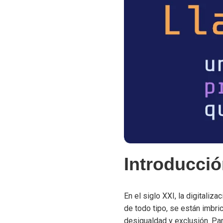
Introducci
En el siglo XXI, la digitaliz
de todo tipo, se están imbr
desigualdad y exclusión. Par