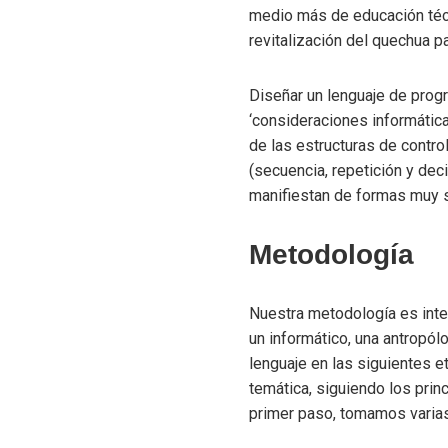
medio más de educación téc
revitalización del quechua p
Diseñar un lenguaje de prog
‘consideraciones informátic
de las estructuras de contro
(secuencia, repetición y dec
manifiestan de formas muy s
Metodología
Nuestra metodología es inter
un informático, una antropólo
lenguaje en las siguientes 
temática, siguiendo los prin
primer paso, tomamos varias