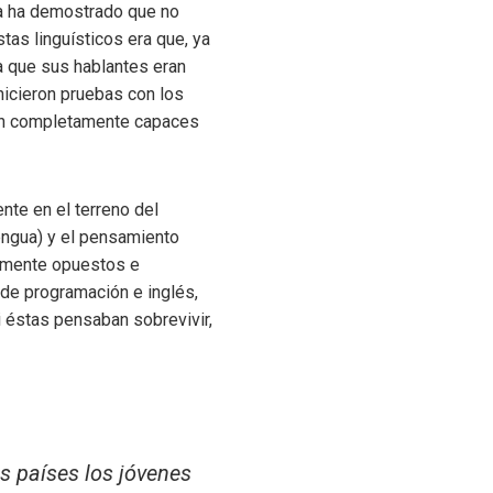
ica ha demostrado que no
as linguísticos era que, ya
ba que sus hablantes eran
hicieron pruebas con los
eran completamente capaces
nte en el terreno del
lengua) y el pensamiento
tamente opuestos e
 de programación e inglés,
i éstas pensaban sobrevivir,
s países los jóvenes