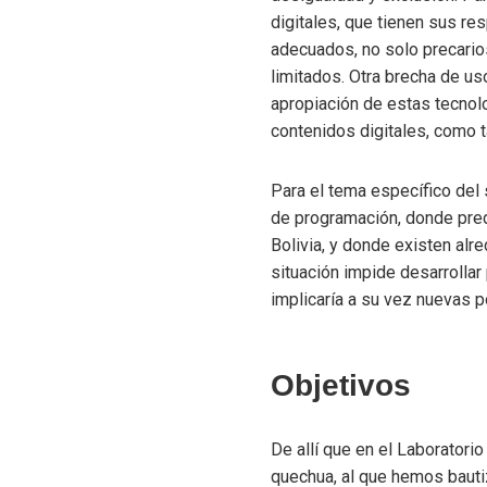
digitales, que tienen sus r
adecuados, no solo precario
limitados. Otra brecha de uso
apropiación de estas tecnol
contenidos digitales, como 
Para el tema específico del 
de programación, donde predo
Bolivia, y donde existen alr
situación impide desarrollar
implicaría a su vez nuevas p
Objetivos
De allí que en el Laborator
quechua, al que hemos bauti