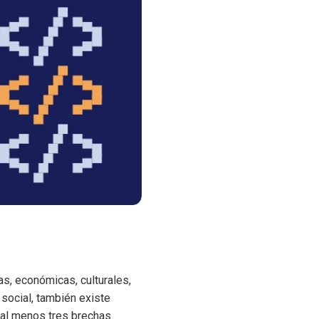
cas, económicas, culturales,
social, también existe
r al menos tres brechas