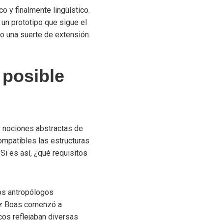
o y finalmente lingüístico.
 un prototipo que sigue el
o una suerte de extensión.
 posible
ar nociones abstractas de
ompatibles las estructuras
Si es así, ¿qué requisitos
los antropólogos
ranz Boas comenzó a
cos reflejaban diversas