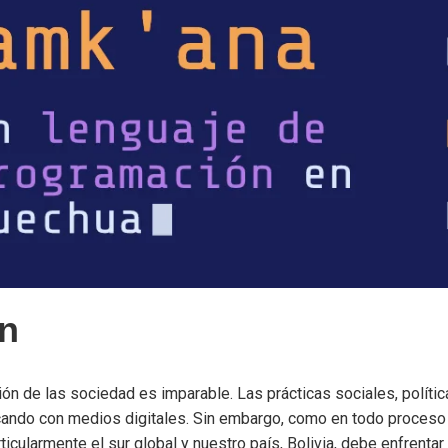
ón
ación de las sociedad es imparable. Las prácticas sociales, políti
icando con medios digitales. Sin embargo, como en todo proceso 
ticularmente el sur global y nuestro país, Bolivia, debe enfrenta