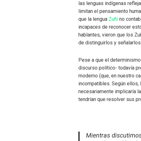
las lenguas indígenas reflej
limitan el pensamiento human
que la lengua
Zuñi
no contab
incapaces de reconocer esto
hablantes, vieron que los Z
de distinguirlos y señalarlos
Pese a que el determinismo l
discurso político- todavía p
moderno (que, en nuestro c
incompatibles. Según ellos, 
necesariamente implicaría la
tendrían que resolver sus pr
Mientras discutimos