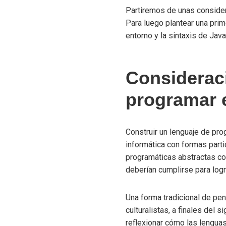
Partiremos de unas considera
Para luego plantear una prim
entorno y la sintaxis de Jav
Considerac
programar 
Construir un lenguaje de pro
informática con formas parti
programáticas abstractas con
deberían cumplirse para logr
Una forma tradicional de pen
culturalistas, a finales del 
reflexionar cómo las lenguas