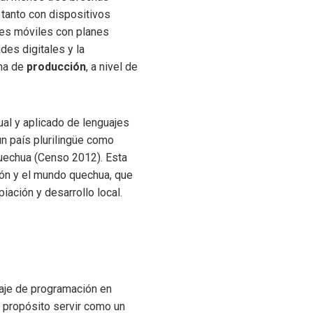
tanto con dispositivos
nes móviles con planes
des digitales y la
cha de
producción
, a nivel de
ual y aplicado de lenguajes
un país plurilingüe como
quechua (Censo 2012). Esta
ión y el mundo quechua, que
iación y desarrollo local.
uaje de programación en
 propósito servir como un