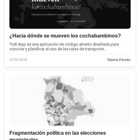
¿Hacia dónde se mueven los cochabambinos?
Trufi App es una aplicación de código abierto diseñada para
conocer y planificar el uso de las rutas de transporte...
24/04/2026
Valeria Peredo
Fragmentación política en las elecciones
municipales