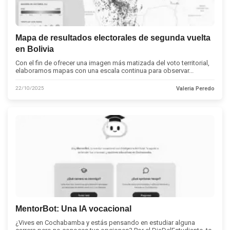
Mapa de resultados electorales de segunda vuelta
en Bolivia
Con el fin de ofrecer una imagen más matizada del voto territorial,
elaboramos mapas con una escala continua para observar...
22/10/2025
Valeria Peredo
MentorBot: Una IA vocacional
¿Vives en Cochabamba y estás pensando en estudiar alguna