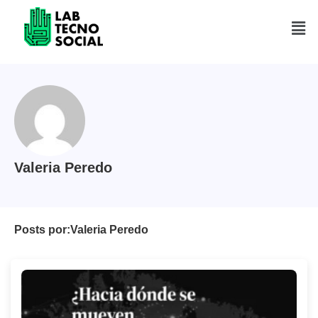
Saltar
al
contenido
Valeria Peredo
Posts por:
Valeria Peredo