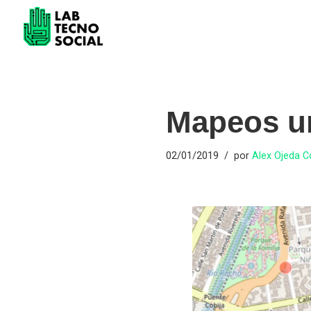
Saltar
al
contenido
Mapeos u
02/01/2019
por
Alex Ojeda 