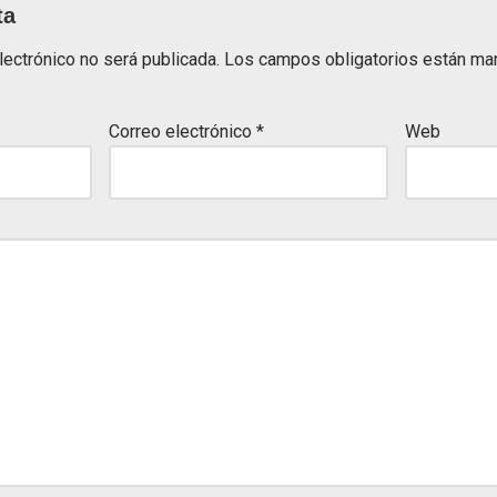
ta
lectrónico no será publicada.
Los campos obligatorios están m
Correo electrónico
*
Web