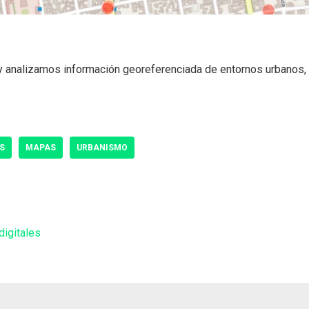
 analizamos información georeferenciada de entornos urbanos, 
S
MAPAS
URBANISMO
digitales