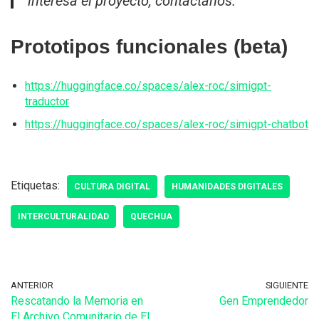
interesa el proyecto, contactanos.
Prototipos funcionales (beta)
https://huggingface.co/spaces/alex-roc/simigpt-
traductor
https://huggingface.co/spaces/alex-roc/simigpt-chatbot
Etiquetas:
CULTURA DIGITAL
HUMANIDADES DIGITALES
INTERCULTURALIDAD
QUECHUA
ANTERIOR
SIGUIENTE
Rescatando la Memoria en
Gen Emprendedor
El Archivo Comunitario de El