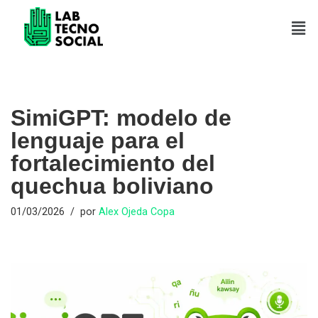
Saltar
al
contenido
SimiGPT: modelo de
lenguaje para el
fortalecimiento del
quechua boliviano
01/03/2026
por
Alex Ojeda Copa