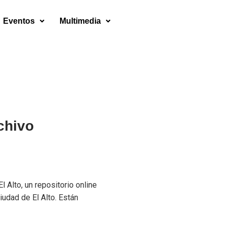
Eventos
Multimedia
rchivo
o
l Alto, un repositorio online
iudad de El Alto. Están