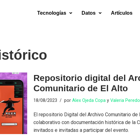
Tecnologías
Datos
Artículos
istórico
Repositorio digital del A
Comunitario de El Alto
18/08/2023
por
Alex Ojeda Copa
y
Valeria Pered
El repositorio Digital del Archivo Comunitario de E
colaborativo con documentación histórica de la C
invitados e invitadas a participar del evento.