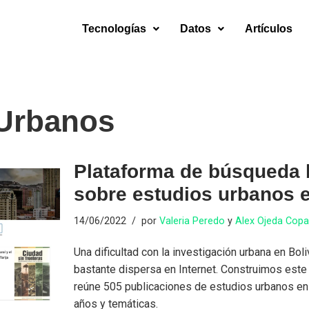
Tecnologías
Datos
Artículos
 Urbanos
Plataforma de búsqueda b
sobre estudios urbanos e
14/06/2022
por
Valeria Peredo
y
Alex Ojeda Cop
Una dificultad con la investigación urbana en Bol
bastante dispersa en Internet. Construimos este 
reúne 505 publicaciones de estudios urbanos en 
años y temáticas.