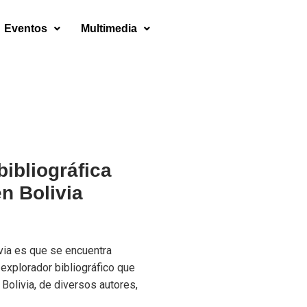
Eventos
Multimedia
ibliográfica
n Bolivia
a
ivia es que se encuentra
explorador bibliográfico que
Bolivia, de diversos autores,