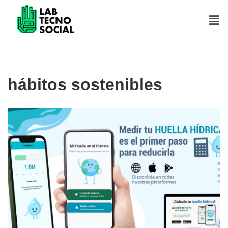
Saltar
al
contenido
hábitos sostenibles