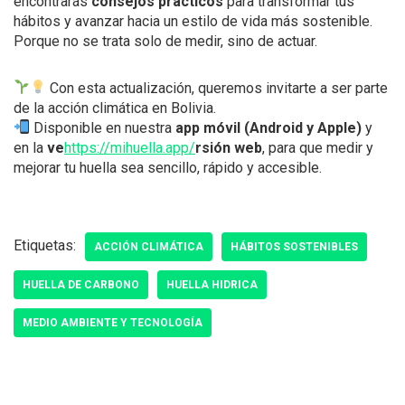
encontrarás
consejos prácticos
para transformar tus
hábitos y avanzar hacia un estilo de vida más sostenible.
Porque no se trata solo de medir, sino de actuar.
Con esta actualización, queremos invitarte a ser parte
de la acción climática en Bolivia.
Disponible en nuestra
app móvil (Android y Apple)
y
en la
ve
https://mihuella.app/
rsión web
, para que medir y
mejorar tu huella sea sencillo, rápido y accesible.
Etiquetas:
ACCIÓN CLIMÁTICA
HÁBITOS SOSTENIBLES
HUELLA DE CARBONO
HUELLA HIDRICA
MEDIO AMBIENTE Y TECNOLOGÍA