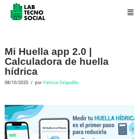
Saltar
al
contenido
Mi Huella app 2.0 |
Calculadora de huella
hídrica
08/10/2025
por
Patricia Delgadillo