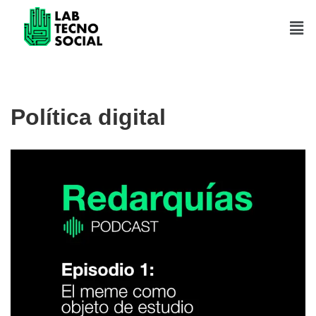
Saltar
al
contenido
Política digital