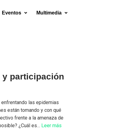
Eventos
Multimedia
 y participación
o
 enfrentando las epidemias
ones están tomando y con qué
ectivo frente a la amenaza de
 posible? ¿Cuál es…
Leer más