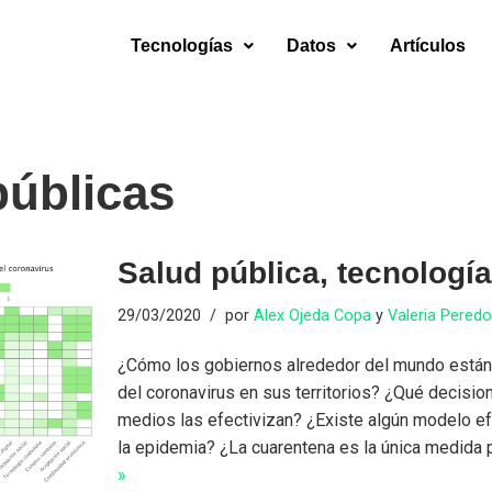
Tecnologías
Datos
Artículos
públicas
Salud pública, tecnología
29/03/2020
por
Alex Ojeda Copa
y
Valeria Pered
¿Cómo los gobiernos alrededor del mundo están
del coronavirus en sus territorios? ¿Qué decisi
medios las efectivizan? ¿Existe algún modelo ef
la epidemia? ¿La cuarentena es la única medida
»