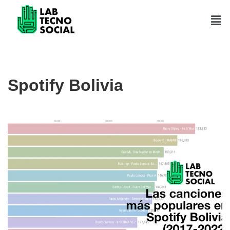
Saltar
al
contenido
Spotify Bolivia