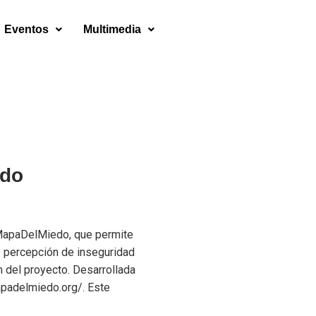
Eventos
Multimedia
edo
MapaDelMiedo, que permite
e percepción de inseguridad
n del proyecto. Desarrollada
mapadelmiedo.org/. Este