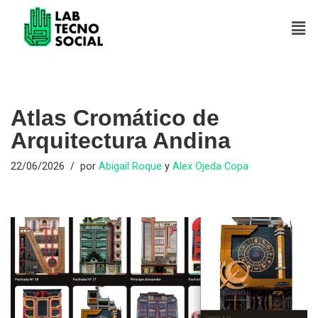
Saltar
al
contenido
Atlas Cromático de
Arquitectura Andina
22/06/2026
por
Abigail Roque
y
Alex Ojeda Copa