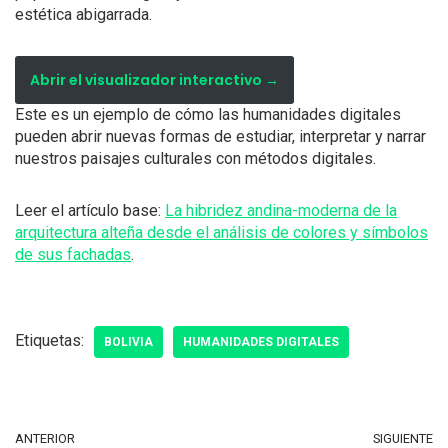
estética abigarrada.
Abrir el visualizador interactivo →
Este es un ejemplo de cómo las humanidades digitales
pueden abrir nuevas formas de estudiar, interpretar y narrar
nuestros paisajes culturales con métodos digitales.
Leer el artículo base:
La hibridez andina-moderna de la
arquitectura alteña desde el análisis de colores y símbolos
de sus fachadas
.
Etiquetas:
BOLIVIA
HUMANIDADES DIGITALES
ANTERIOR
SIGUIENTE