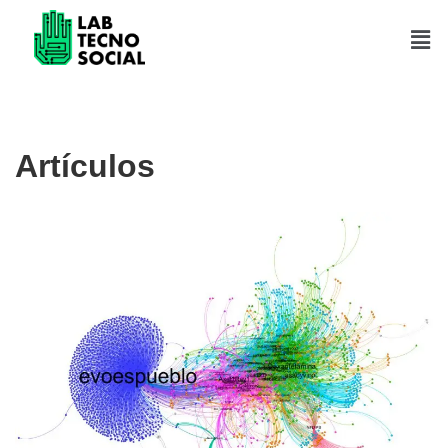
Saltar
al
contenido
Artículos