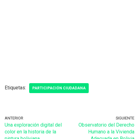
Etiquetas:
PARTICIPACIÓN CIUDADANA
ANTERIOR
SIGUIENTE
Una exploración digital del
Observatorio del Derecho
color en la historia de la
Humano a la Vivienda
pintura boliviana
Adecuada en Bolivia