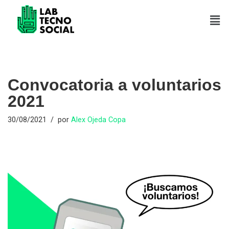
Saltar
al
contenido
Convocatoria a voluntarios
2021
30/08/2021
por
Alex Ojeda Copa