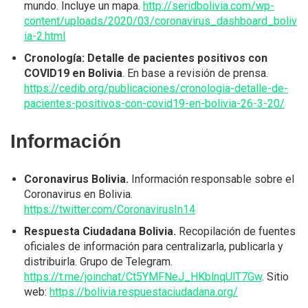
mundo. Incluye un mapa.
http://seridbolivia.com/wp-
content/uploads/2020/03/coronavirus_dashboard_boliv
ia-2.html
Cronología: Detalle de pacientes positivos con
COVID19 en Bolivia
. En base a revisión de prensa.
https://cedib.org/publicaciones/cronologia-detalle-de-
pacientes-positivos-con-covid19-en-bolivia-26-3-20/
Información
Coronavirus Bolivia.
Información responsable sobre el
Coronavirus en Bolivia.
https://twitter.com/CoronavirusIn14
Respuesta Ciudadana Bolivia.
Recopilación de fuentes
oficiales de información para centralizarla, publicarla y
distribuirla. Grupo de Telegram.
https://t.me/joinchat/Ct5YMFNeJ_HKblnqUlT7Gw
. Sitio
web:
https://bolivia.respuestaciudadana.org/