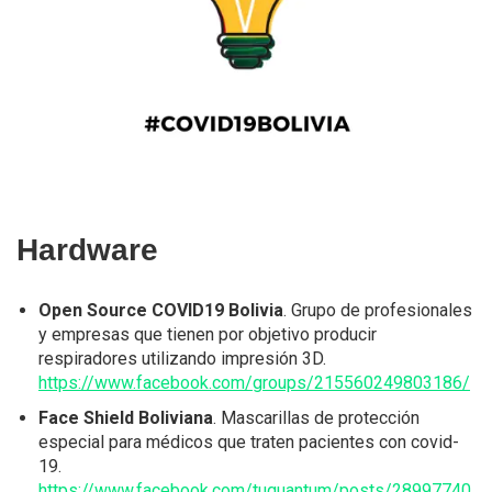
Hardware
Open Source COVID19 Bolivia
. Grupo de profesionales
y empresas que tienen por objetivo producir
respiradores utilizando impresión 3D.
https://www.facebook.com/groups/215560249803186/
Face Shield Boliviana
. Mascarillas de protección
especial para médicos que traten pacientes con covid-
19.
https://www.facebook.com/tuquantum/posts/28997740