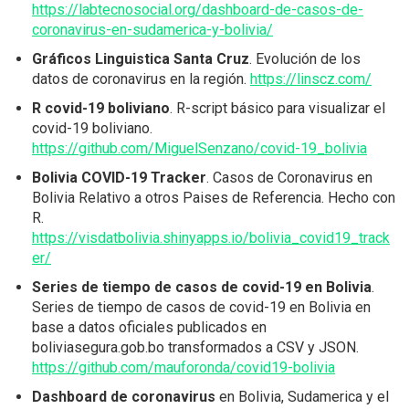
https://labtecnosocial.org/dashboard-de-casos-de-
coronavirus-en-sudamerica-y-bolivia/
Gráficos Linguistica Santa Cruz
. Evolución de los
datos de coronavirus en la región.
https://linscz.com/
R covid-19 boliviano
. R-script básico para visualizar el
covid-19 boliviano.
https://github.com/MiguelSenzano/covid-19_bolivia
Bolivia COVID-19 Tracker
. Casos de Coronavirus en
Bolivia Relativo a otros Paises de Referencia. Hecho con
R.
https://visdatbolivia.shinyapps.io/bolivia_covid19_track
er/
Series de tiempo de casos de covid-19 en Bolivia
.
Series de tiempo de casos de covid-19 en Bolivia en
base a datos oficiales publicados en
boliviasegura.gob.bo transformados a CSV y JSON.
https://github.com/mauforonda/covid19-bolivia
Dashboard de coronavirus
en Bolivia, Sudamerica y el