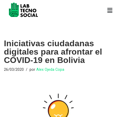
Saltar
al
contenido
Iniciativas ciudadanas
digitales para afrontar el
COVID-19 en Bolivia
26/03/2020
por
Alex Ojeda Copa