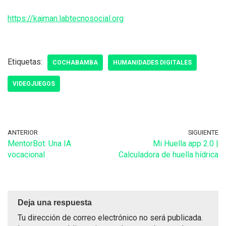
https://kajman.labtecnosocial.org
Etiquetas:
COCHABAMBA
HUMANIDADES DIGITALES
VIDEOJUEGOS
ANTERIOR
SIGUIENTE
MentorBot: Una IA
Mi Huella app 2.0 |
vocacional
Calculadora de huella hídrica
Deja una respuesta
Tu dirección de correo electrónico no será publicada.