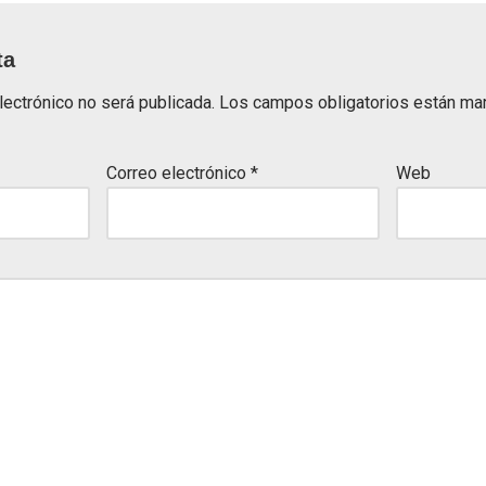
ta
lectrónico no será publicada.
Los campos obligatorios están m
Correo electrónico
*
Web