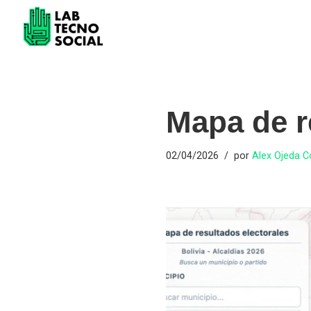
Saltar
al
contenido
Mapa de r
02/04/2026
por
Alex Ojeda 