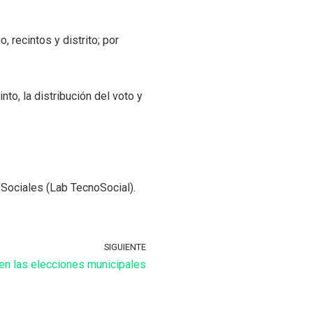
 recintos y distrito; por
nto, la distribución del voto y
 Sociales (Lab TecnoSocial).
SIGUIENTE
 en las elecciones municipales