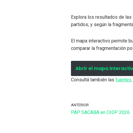
Explora los resultados de las 
partidos; y según la fragmenta
El mapa interactivo permite bus
comparar la fragmentación polít
Abrir el mapa interacti
Consultá también las
fuentes
ANTERIOR
PAP SACABA en OIDP 2026