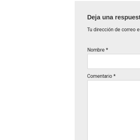
Deja una respues
Tu dirección de correo e
Nombre
*
Comentario
*