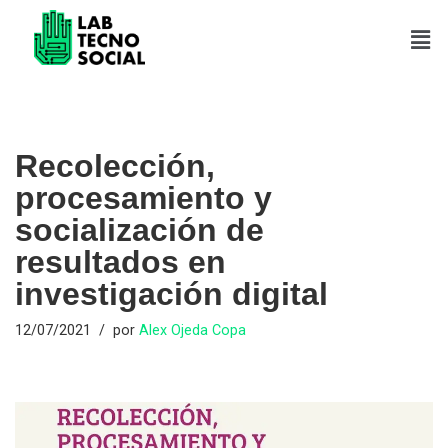
Saltar
al
contenido
Recolección,
procesamiento y
socialización de
resultados en
investigación digital
12/07/2021
por
Alex Ojeda Copa