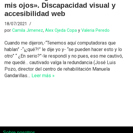
mis ojos». Discapacidad visual y
accesibilidad web
18/07/2021
por
Camila Jimenez
,
Alex Ojeda Copa
y
Valeria Peredo
Cuando me dijeron,-“Tenemos aquí computadoras que
hablan” -“¡¿qué?!” le dije yo y- “se pueden hacer esto y lo
otro” “ ¿En serio?”-le respondí y no pues, eso me cautivó,
me quedé… cautivado valga la redundancia (José Luis
Pozo, director del centro de rehabilitación Manuela
Gandarillas…
Leer más »
Sobre nosotros