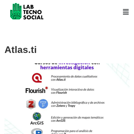
Saltar
al
contenido
Atlas.ti